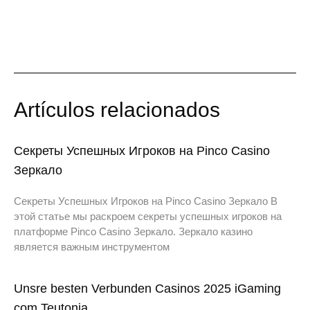
Artículos relacionados
Секреты Успешных Игроков на Pinco Casino
Зеркало
Секреты Успешных Игроков на Pinco Casino Зеркало В
этой статье мы раскроем секреты успешных игроков на
платформе Pinco Casino Зеркало. Зеркало казино
является важным инструментом
Unsre besten Verbunden Casinos 2025 iGaming
com Teutonia