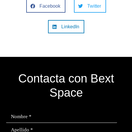
Facebook
Twitter
LinkedIn
Contacta con Bext
Space