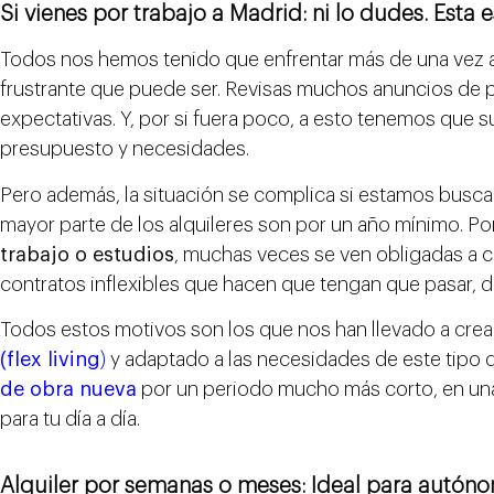
Si vienes por trabajo a Madrid: ni lo dudes. Esta
Todos nos hemos tenido que enfrentar más de una vez 
frustrante que puede ser. Revisas muchos anuncios de p
expectativas. Y, por si fuera poco, a esto tenemos que s
presupuesto y necesidades.
Pero además, la situación se complica si estamos buscan
mayor parte de los alquileres son por un año mínimo. Po
trabajo o estudios
, muchas veces se ven obligadas a 
contratos inflexibles que hacen que tengan que pasar, d
Todos estos motivos son los que nos han llevado a cre
(flex living
)
y adaptado a las necesidades de este tipo d
de obra nueva
por un periodo mucho más corto, en un
para tu día a día.
Alquiler por semanas o meses: Ideal para autón