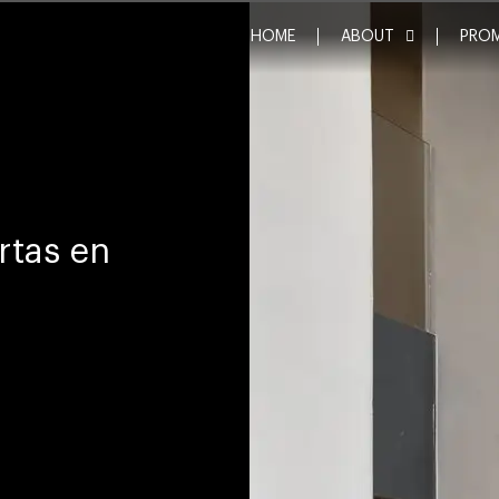
HOME
ABOUT
PRO
rtas en