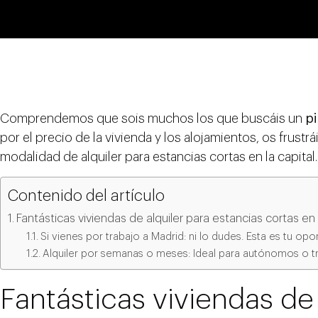
Comprendemos que sois muchos los que buscáis un
pi
por el precio de la vivienda y los alojamientos, os frustr
modalidad de alquiler para estancias cortas en la capital.
Contenido del artículo
Fantásticas viviendas de alquiler para estancias cortas en
Si vienes por trabajo a Madrid: ni lo dudes. Esta es tu opo
Alquiler por semanas o meses: Ideal para autónomos o t
Fantásticas viviendas de 