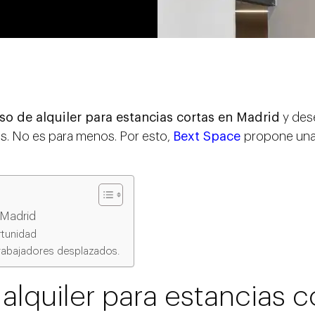
so de alquiler para estancias cortas en Madrid
y des
áis. No es para menos. Por esto,
Bext Space
propone una
 Madrid
rtunidad
rabajadores desplazados.
alquiler para estancias c