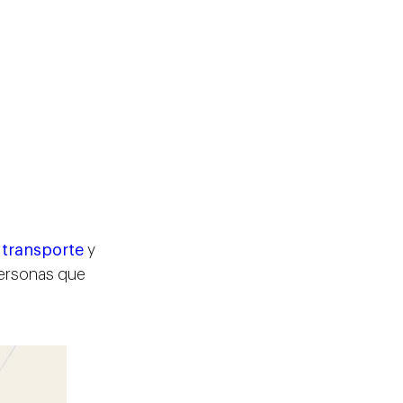
 transporte
y
 personas que