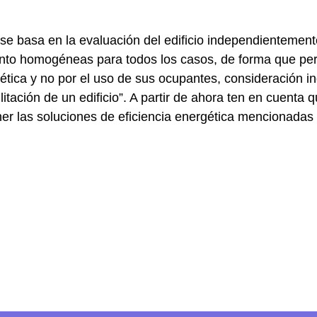
 “se basa en la evaluación del edificio independientement
ento homogéneas para todos los casos, de forma que pe
rgética y no por el uso de sus ocupantes, consideración 
itación de un edificio”. A partir de ahora ten en cuenta q
ner las soluciones de eficiencia energética mencionadas 