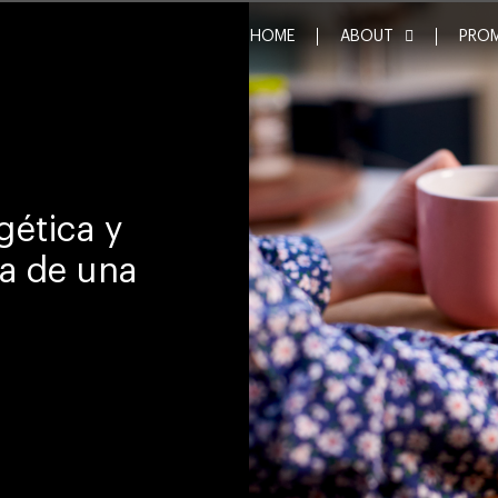
HOME
ABOUT
PRO
gética y
ia de una