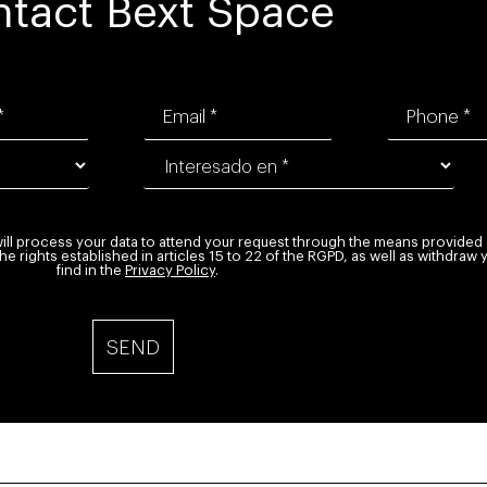
tact Bext Space
will process your data to attend your request through the means provided 
 rights established in articles 15 to 22 of the RGPD, as well as withdraw 
find in the
Privacy Policy
.