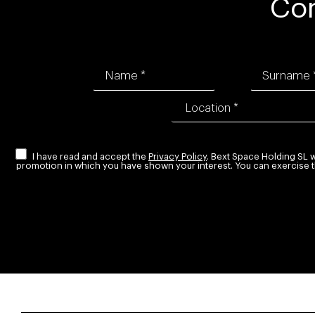
Con
I have read and accept the
Privacy Policy
. Bext Space Holding SL 
promotion in which you have shown your interest. You can exercise the