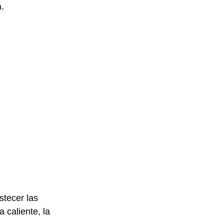
a.
stecer las
 caliente, la