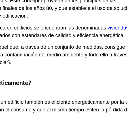
os. Este concepto proviene de los principios de las
 finales de los años 80, y que establece el uso de soluc
 edificación.
ica en edificios se encuentran las denominadas
vivienda
ados con estándares de calidad y eficiencia energética.
 aquel que, a través de un conjunto de medidas, consigu
la contaminación del medio ambiente y todo ello a travé
olar).
rgéticamente?
n edificio también es eficiente energéticamente por la 
an el consumo y que al mismo tiempo eviten la pérdida d