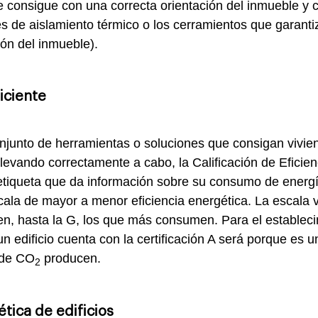
e consigue con una correcta orientación del inmueble y c
s de aislamiento térmico o los cerramientos que garanti
ión del inmueble).
ficiente
 conjunto de herramientas o soluciones que consigan vivi
levando correctamente a cabo, la Calificación de Eficien
etiqueta que da información sobre su consumo de energí
scala de mayor a menor eficiencia energética. La escala 
n, hasta la G, los que más consumen. Para el estableci
un edificio cuenta con la certificación A será porque es un
 de CO
producen.
2
ética de edificios