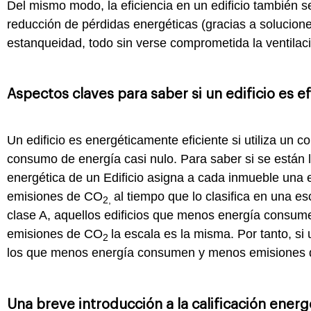
Del mismo modo, la eficiencia en un edificio también s
reducción de pérdidas energéticas (gracias a solucione
estanqueidad, todo sin verse comprometida la ventilac
Aspectos claves para saber si un edificio es e
Un edificio es energéticamente eficiente si utiliza un
consumo de energía casi nulo. Para saber si se están l
energética de un Edificio asigna a cada inmueble una 
emisiones de CO
al tiempo que lo clasifica en una e
2,
clase A, aquellos edificios que menos energía consume
emisiones de CO
la escala es la misma. Por tanto, si 
2
los que menos energía consumen y menos emisiones
Una breve introducción a la calificación energ