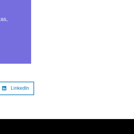
zas,
LinkedIn