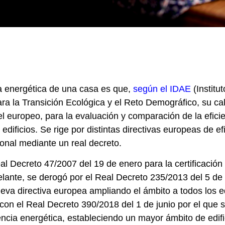
ia energética de una casa es que,
según el IDAE
(Institut
ara la Transición Ecológica y el Reto Demográfico, su cal
el europeo, para la evaluación y comparación de la efici
dificios. Se rige por distintas directivas europeas de ef
cional mediante un real decreto.
l Decreto 47/2007 del 19 de enero para la certificación 
lante, se derogó por el Real Decreto 235/2013 del 5 de 
va directiva europea ampliando el ámbito a todos los ed
 con el Real Decreto 390/2018 del 1 de junio por el que
iencia energética, estableciendo un mayor ámbito de edifi