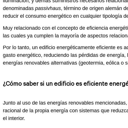
iluminación, y demás suministros necesarios relacionad
denominadas
passivhaus
, término de origen alemán de
reducir el consumo energético en cualquier tipología de
Muy relacionado con el concepto de eficiencia energét
las cuales ya cumplen la mayoría de aspectos relacion
Por lo tanto, un edificio energéticamente eficiente es
gasto energético, reduciendo las pérdidas de energía, 
energías renovables alternativas (geotermia, eólica o s
¿Cómo saber si un edificio es eficiente ene
Junto al uso de las energías renovables mencionadas, u
racional de la propia energía con sistemas que reduzc
el interior.