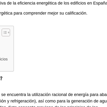
iva de la eficiencia energética de los edificios en Españ
rgética para comprender mejor su calificación.
?
ficios
o?
 se encuentra la utilización racional de energía para aba
ón y refrigeración), así como para la generación de agua