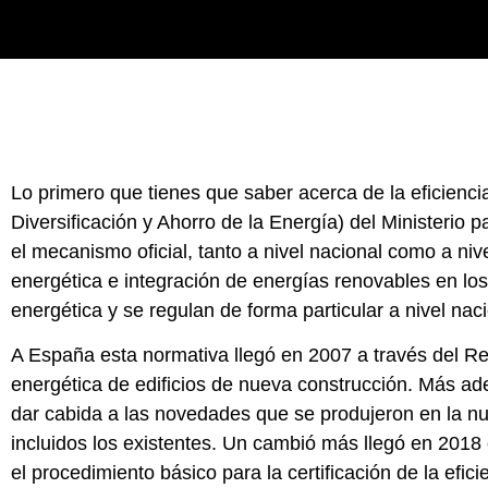
Lo primero que tienes que saber acerca de la eficienc
Diversificación y Ahorro de la Energía) del Ministerio p
el mecanismo oficial, tanto a nivel nacional como a niv
energética e integración de energías renovables en los e
energética y se regulan de forma particular a nivel na
A España esta normativa llegó en 2007 a través del Rea
energética de edificios de nueva construcción. Más ade
dar cabida a las novedades que se produjeron en la nue
incluidos los existentes. Un cambió más llegó en 2018
el procedimiento básico para la certificación de la efic