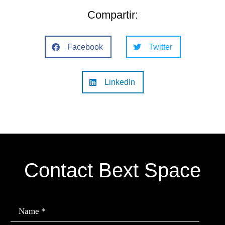
Compartir:
Facebook
Twitter
LinkedIn
Contact Bext Space