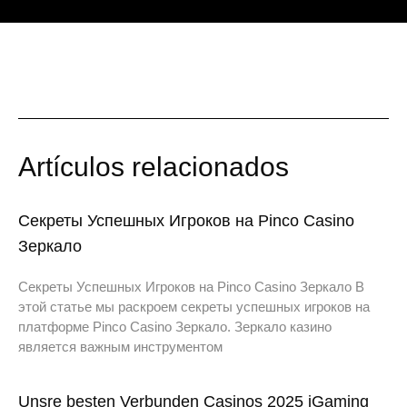
Artículos relacionados
Секреты Успешных Игроков на Pinco Casino
Зеркало
Секреты Успешных Игроков на Pinco Casino Зеркало В
этой статье мы раскроем секреты успешных игроков на
платформе Pinco Casino Зеркало. Зеркало казино
является важным инструментом
Unsre besten Verbunden Casinos 2025 iGaming