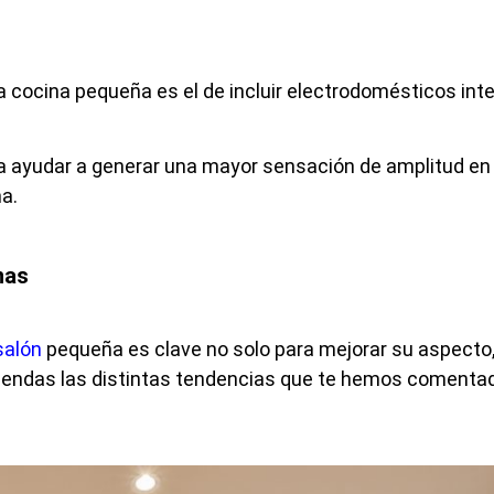
a cocina pequeña es el de incluir electrodomésticos int
 a ayudar a generar una mayor sensación de amplitud en
a.
nas
salón
pequeña es clave no solo para mejorar su aspecto,
ntiendas las distintas tendencias que te hemos coment