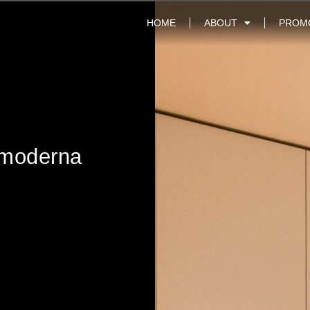
HOME
ABOUT
PROM
 moderna