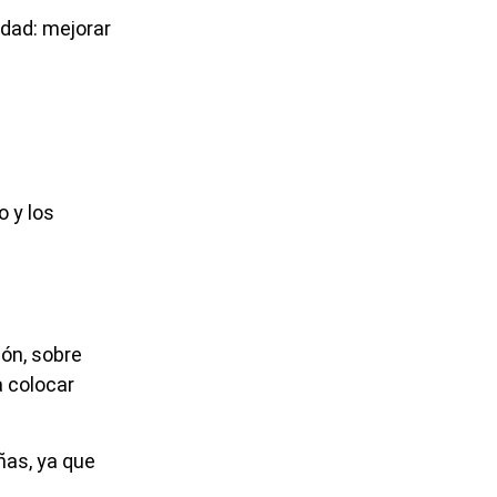
dad: mejorar
 y los
ón, sobre
a colocar
ñas, ya que