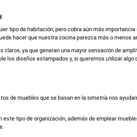
d
quier tipo de habitación, pero cobra aún más importancia
o, puede hacer que nuestra cocina parezca más o menos a
res claros, ya que generan una mayor sensación de ampl
ble los diseños estampados y, si queremos utilizar algo d
ntos de muebles que se basan en la simetría nos ayudan
gan este tipo de organización, además de emplear mueble
e.