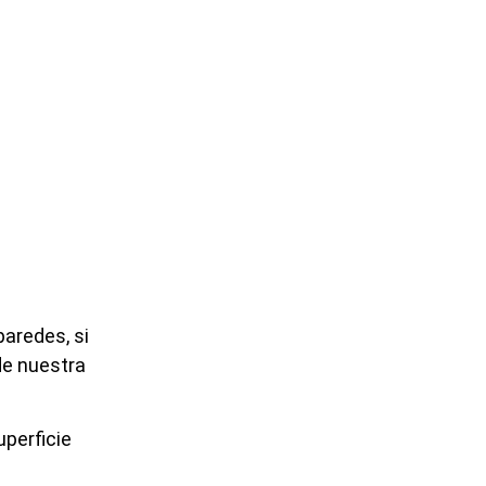
paredes, si
de nuestra
perficie