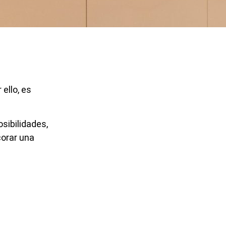
ello, es
sibilidades,
corar una