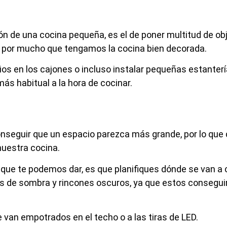
ión de una cocina pequeña, es el de poner multitud de ob
n por mucho que tengamos la cocina bien decorada.
os en los cajones o incluso instalar pequeñas estanter
ás habitual a la hora de cocinar.
 conseguir que un espacio parezca más grande, por lo qu
nuestra cocina.
que te podemos dar, es que planifiques dónde se van a 
onas de sombra y rincones oscuros, ya que estos consegu
e van empotrados en el techo o a las tiras de LED.