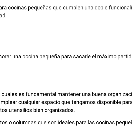
para cocinas pequeñas que cumplen una doble funcionali
ad.
corar una cocina pequeña para sacarle el máximo partido
as cuales es fundamental mantener una buena organizaci
 emplear cualquier espacio que tengamos disponible par
tos utensilios bien organizados.
tos o columnas que son ideales para las cocinas peque