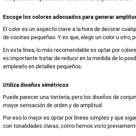
Escoge los colores adecuados para generar amplitu
El color es un aspecto clave a la hora de decorar cual
de cocinas pequeñas. Y es que, elegir un color u otr
En esta línea, lo más recomendable es optar por colo
es importante tratar de reducir en la medida de lo posi
emplearlo en detalles pequeños.
Utiliza diseños simétricos
Puede parecer una tontería, pero los diseños de conju
mayor sensación de orden y de amplitud.
Por eso lo mejor es optar por líneas simples y que si
con tonalidades claras, como hemos visto previament