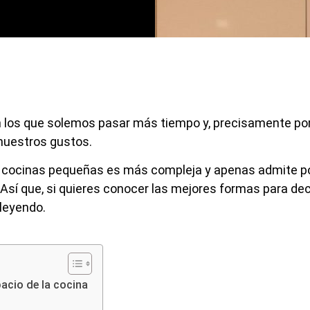
 los que solemos pasar más tiempo y, precisamente por 
nuestros gustos.
as cocinas pequeñas es más compleja y apenas admite po
 Así que, si quieres conocer las mejores formas para de
leyendo.
acio de la cocina