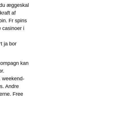
at du æggeskal
kraft af
pin. Fr spins
 casinoer i
t ja bor
a kompagn kan
r.
-, weekend-
ns. Andre
ierne. Free