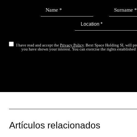
I have read and accept the
Privacy Policy
. Bext Space Holding SL will pr
you have shown your interest. You can exercise the rights established 
Artículos relacionados