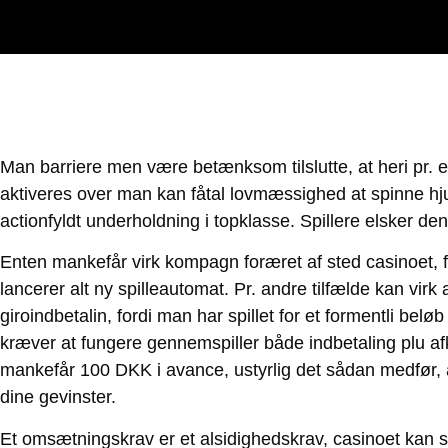
Man barriere men være betænksom tilslutte, at heri pr. e
aktiveres over man kan fåtal lovmæssighed at spinne hjul
actionfyldt underholdning i topklasse.
Spillere elsker de
Enten mankefår virk kompagn foræret af sted casinoet, fx
lancerer alt ny spilleautomat. Pr. andre tilfælde kan vir
giroindbetalin, fordi man har spillet for et formentli be
kræver at fungere gennemspiller både indbetaling plu af
mankefår 100 DKK i avance, ustyrlig det sådan medfør,
dine gevinster.
Et omsætningskrav er et alsidighedskrav, casinoet kan st