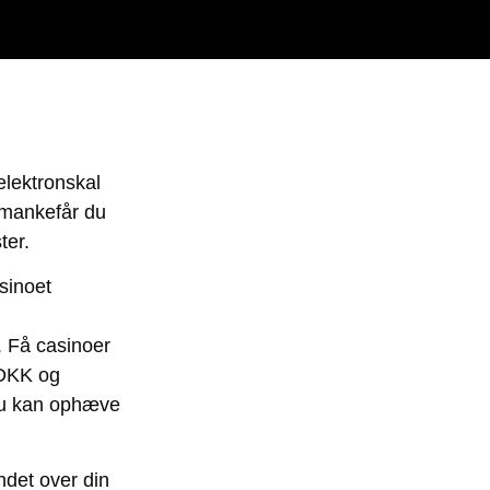
elektronskal
r mankefår du
ter.
sinoet
. Få casinoer
 DKK og
 du kan ophæve
ndet over din