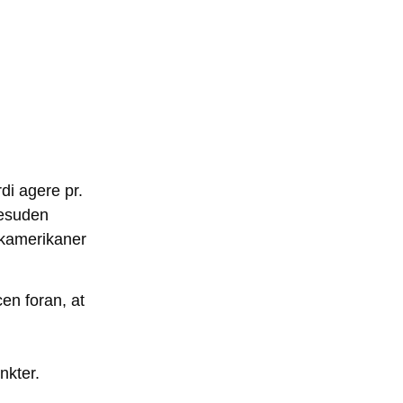
di agere pr.
Desuden
nskamerikaner
en foran, at
unkter.