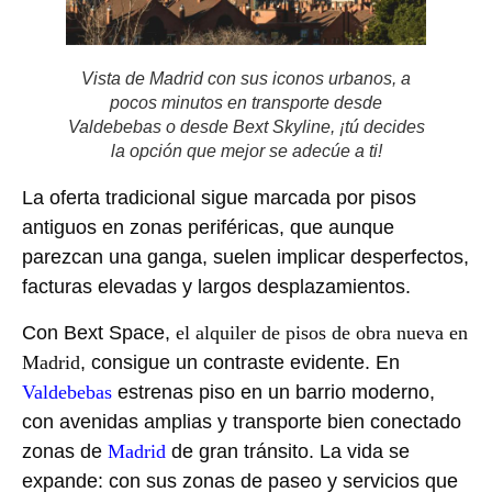
Vista de Madrid con sus iconos urbanos, a
pocos minutos en transporte desde
Valdebebas o desde Bext Skyline, ¡tú decides
la opción que mejor se adecúe a ti!
La oferta tradicional sigue marcada por pisos
antiguos en zonas periféricas, que aunque
parezcan una ganga, suelen implicar desperfectos,
facturas elevadas y largos desplazamientos.
Con Bext Space,
el alquiler de pisos de obra nueva en
Madrid
, consigue un contraste evidente. En
Valdebebas
estrenas piso en un barrio moderno,
con avenidas amplias y transporte bien conectado
zonas de
Madrid
de gran tránsito. La vida se
expande: con sus zonas de paseo y servicios que