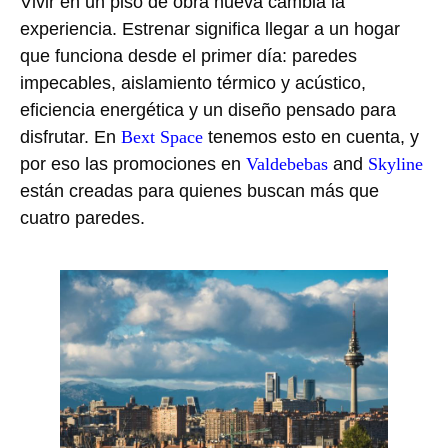
Vivir en un piso de obra nueva cambia la
experiencia. Estrenar significa llegar a un hogar
que funciona desde el primer día: paredes
impecables, aislamiento térmico y acústico,
eficiencia energética y un diseño pensado para
disfrutar. En
Bext Space
tenemos esto en cuenta, y
por eso las promociones en
Valdebebas
and
Skyline
están creadas para quienes buscan más que
cuatro paredes.