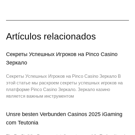
Artículos relacionados
Секреты Успешных Игроков на Pinco Casino
Зеркало
Секреты Успешных Игроков на Pinco Casino Зеркало В
этой статье мы раскроем секреты успешных игроков на
платформе Pinco Casino Зеркало. Зеркало казино
является важным инструментом
Unsre besten Verbunden Casinos 2025 iGaming
com Teutonia