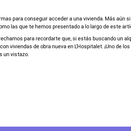
ormas para conseguir acceder a una vivienda. Más aún si 
como las que te hemos presentado a lo largo de este artí
vechamos para recordarte que, si estás buscando un alq
n viviendas de obra nueva en L’Hospitalet. ¡Uno de los
s un vistazo.