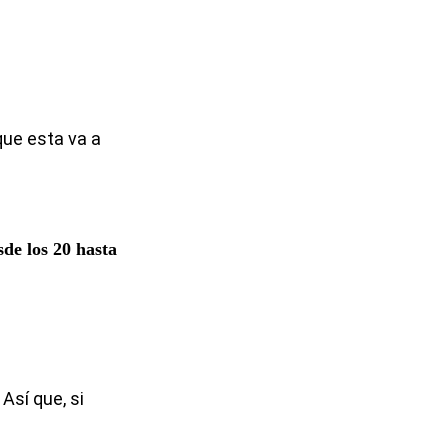
que esta va a
sde los 20 hasta
Así que, si