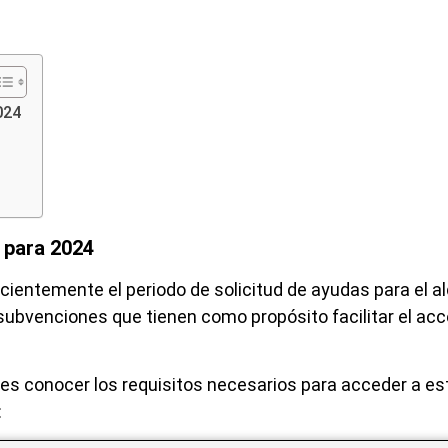
024
a para 2024
cientemente el periodo de solicitud de ayudas para el al
bvenciones que tienen como propósito facilitar el acc
ebes conocer los requisitos necesarios para acceder a e
: