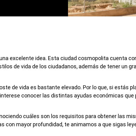
r una excelente idea. Esta ciudad cosmopolita cuenta co
estilos de vida de los ciudadanos, además de tener un g
ste de vida es bastante elevado. Por lo que, si estás p
te interese conocer las distintas ayudas económicas que
nociendo cuáles son los requisitos para obtener las mi
erlas con mayor profundidad, te animamos a que sigas ley