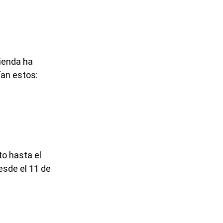
vienda ha
ían estos:
to hasta el
esde el 11 de