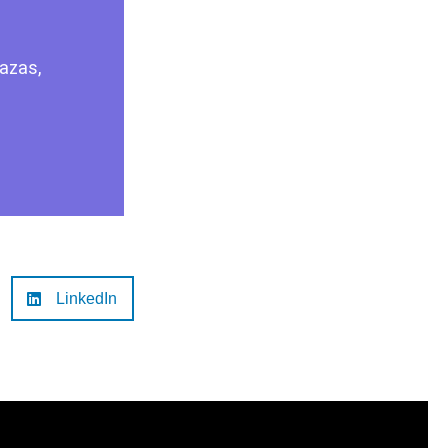
razas,
LinkedIn