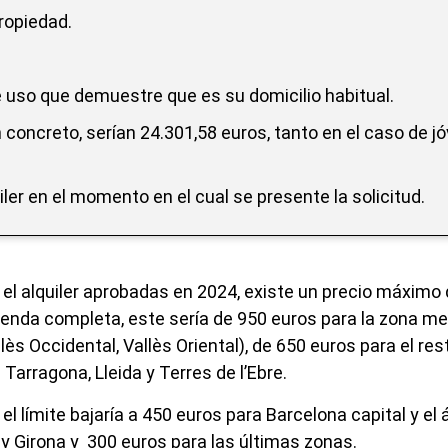
ropiedad.
de uso que demuestre que es su domicilio habitual.
n concreto, serían 24.301,58 euros, tanto en el caso de j
iler en el momento en el cual se presente la solicitud.
el alquiler aprobadas en 2024, existe un precio máximo d
vivienda completa, este sería de 950 euros para la zona m
ès Occidental, Vallès Oriental), de 650 euros para el res
Tarragona, Lleida y Terres de l’Ebre.
 el límite bajaría a 450 euros para Barcelona capital y el 
 y Girona y 300 euros para las últimas zonas.