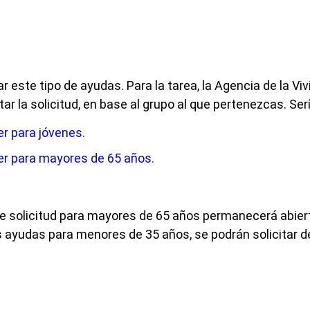
este tipo de ayudas. Para la tarea, la Agencia de la Vi
ar la solicitud, en base al grupo al que pertenezcas. Ser
er para jóvenes.
ler para mayores de 65 años.
de solicitud para mayores de 65 años permanecerá abier
as ayudas para menores de 35 años, se podrán solicitar d