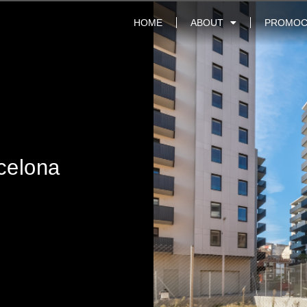
HOME
ABOUT
PROMOC
rcelona