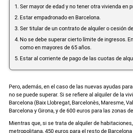
Ser mayor de edad y no tener otra vivienda en p
Estar empadronado en Barcelona.
Ser titular de un contrato de alquiler o cesión 
No se debe superar cierto límite de ingresos. E
como en mayores de 65 años.
Estar al corriente de pago de las cuotas de alqu
Pero, además, en el caso de las nuevas ayudas para 
no se puede superar. Si se refiere al alquiler de la 
Barcelona (Baix Llobregat, Barcelonès, Maresme, Vall
Barcelona y Girona, y de 600 euros para las zonas de 
Mientras que, si se trata de alquiler de habitaciones,
metropolitana, 450 euros para el resto de Barcelona