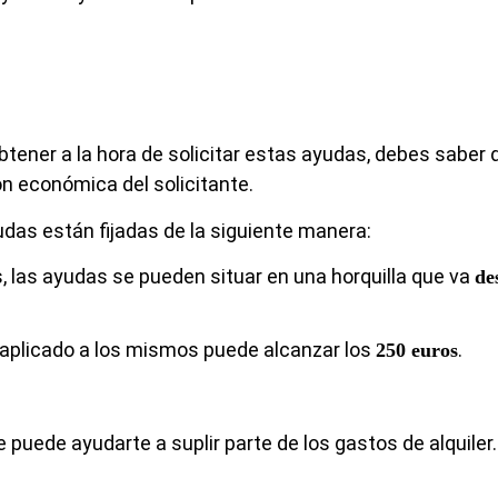
ner a la hora de solicitar estas ayudas, debes saber 
n económica del solicitante.
udas están fijadas de la siguiente manera:
 las ayudas se pueden situar en una horquilla que va
de
o aplicado a los mismos puede alcanzar los
.
250 euros
uede ayudarte a suplir parte de los gastos de alquiler. 