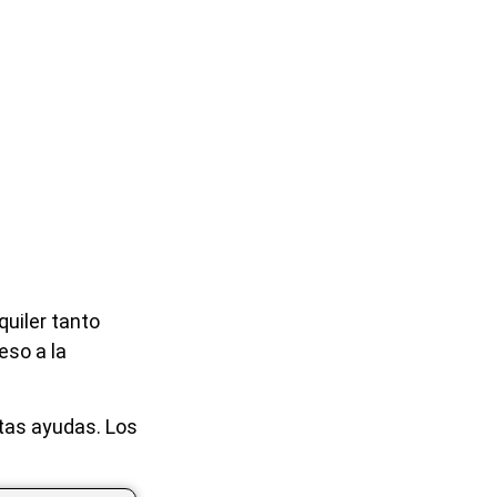
quiler tanto
eso a la
stas ayudas. Los