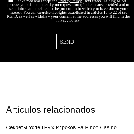
I have read and accept the
Privacy Policy
. Bext Space Holding SL will
process your data to attend your request through the means provided and to
send information related to the promotion in which you have shown your
interest. You can exercise the rights established in articles 15 to 22 of the
RGPD, as well as withdraw your consent at the addresses you will find in the
Privacy Policy
.
Artículos relacionados
Секреты Успешных Игроков на Pinco Casino