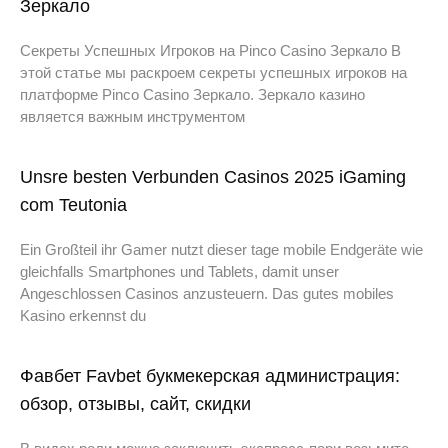
Зеркало
Секреты Успешных Игроков на Pinco Casino Зеркало В
этой статье мы раскроем секреты успешных игроков на
платформе Pinco Casino Зеркало. Зеркало казино
является важным инструментом
Unsre besten Verbunden Casinos 2025 iGaming
com Teutonia
Ein Großteil ihr Gamer nutzt dieser tage mobile Endgeräte wie
gleichfalls Smartphones und Tablets, damit unser
Angeschlossen Casinos anzusteuern. Das gutes mobiles
Kasino erkennst du
Фавбет Favbet букмекерская администрация:
обзор, отзывы, сайт, скидки