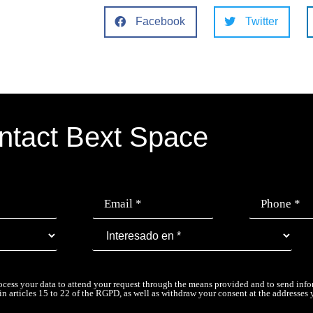
Facebook
Twitter
ntact Bext Space
ocess your data to attend your request through the means provided and to send info
in articles 15 to 22 of the RGPD, as well as withdraw your consent at the addresses 