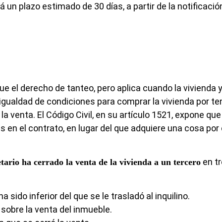
 un plazo estimado de 30 días, a partir de la notificación
ue el derecho de tanteo, pero aplica cuando la vivienda 
e igualdad de condiciones para comprar la vivienda por te
la venta. El Código Civil, en su artículo 1521, expone que
 en el contrato, en lugar del que adquiere una cosa por
en t
tario ha cerrado la venta de la vivienda a un tercero
a sido inferior del que se le trasladó al inquilino.
o sobre la venta del inmueble.