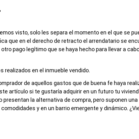
o?
os visto, solo les separa el momento en el que se pue
ifica que en el derecho de retracto el arrendatario se enc
 otro pago legítimo que se haya hecho para llevar a cabo
s realizados en el inmueble vendido.
omprador de aquellos gastos que de buena fe haya reali
artículo si te gustaría adquirir en un futuro tu vivienda
presentan la alternativa de compra, pero suponen una
s comodidades y en un barrio emergente y dinámico. ¿Vi