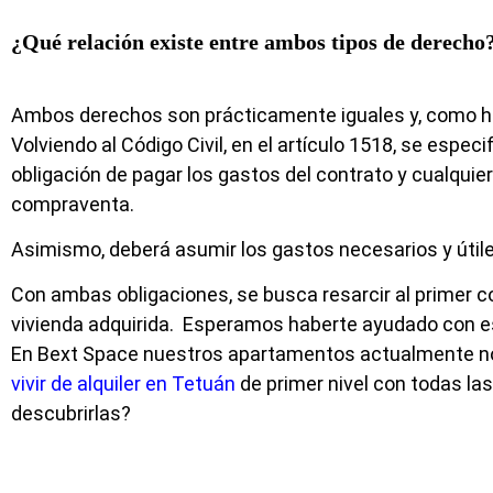
¿Qué relación existe entre ambos tipos de derech
Ambos derechos son prácticamente iguales y, como hem
Volviendo al Código Civil, en el artículo 1518, se espec
obligación de pagar los gastos del contrato y cualquier
compraventa.
Asimismo, deberá asumir los gastos necesarios y útile
Con ambas obligaciones, se busca resarcir al primer c
vivienda adquirida. Esperamos haberte ayudado con este 
En Bext Space nuestros apartamentos actualmente no 
vivir de alquiler en Tetuán
de primer nivel con todas la
descubrirlas?