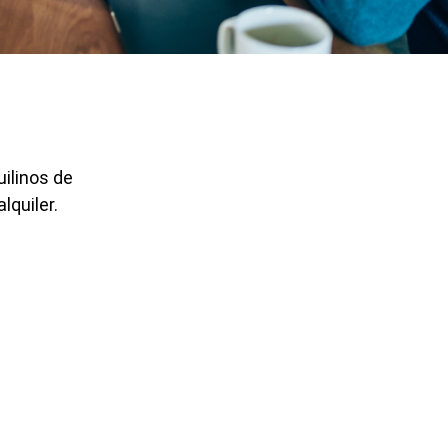
ilinos de
lquiler.