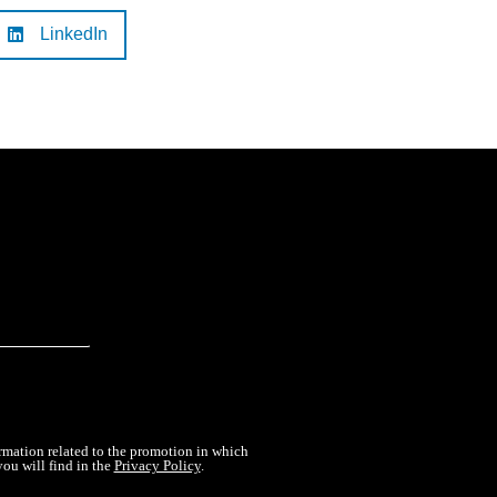
LinkedIn
rmation related to the promotion in which
you will find in the
Privacy Policy
.