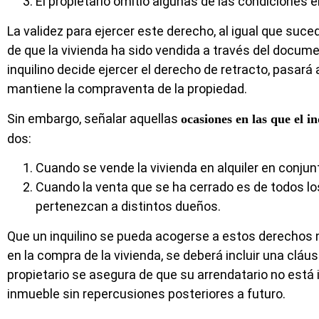
El propietario omitió algunas de las condiciones e
La validez para ejercer este derecho, al igual que suce
de que la vivienda ha sido vendida a través del document
inquilino decide ejercer el derecho de retracto, pasará
mantiene la compraventa de la propiedad.
Sin embargo, señalar aquellas
ocasiones en las que el i
dos:
Cuando se vende la vivienda en alquiler en conj
Cuando la venta que se ha cerrado es de todos lo
pertenezcan a distintos dueños.
Que un inquilino se pueda acogerse a estos derechos n
en la compra de la vivienda, se deberá incluir una cláus
propietario se asegura de que su arrendatario no está 
inmueble sin repercusiones posteriores a futuro.