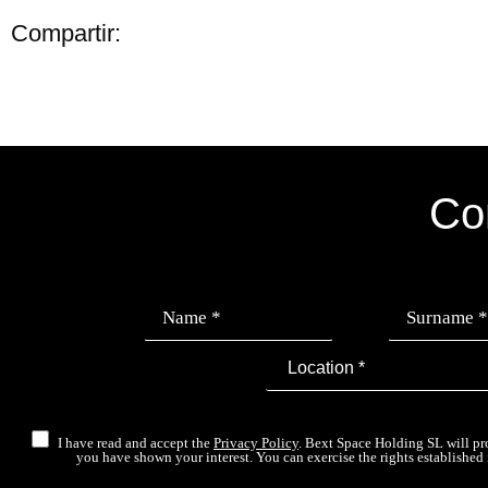
Compartir:
Co
I have read and accept the
Privacy Policy
. Bext Space Holding SL will pr
you have shown your interest. You can exercise the rights established 