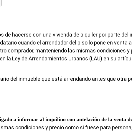
e hacerse con una vivienda de alquiler por parte del i
ndatario cuando el arrendador del piso lo pone en venta 
otro comprador, manteniendo las mismas condiciones y p
 en la Ley de Arrendamientos Urbanos (LAU) en su artícu
pietario del inmueble que está arrendando antes que otra 
ligado a informar al inquilino con antelación de la venta d
ismas condiciones y precio como si fuese para persona,