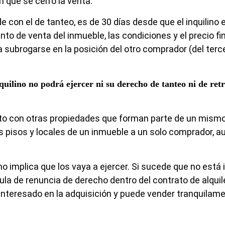
n que se cerró la venta.
de con el de tanteo, es de 30 días desde que el inquilino
o de venta del inmueble, las condiciones y el precio fina
 a subrogarse en la posición del otro comprador (del terc
nquilino no podrá ejercer ni su derecho de tanteo ni de ret
unto con otras propiedades que forman parte de un mism
s pisos y locales de un inmueble a un solo comprador, 
o implica que los vaya a ejercer. Si sucede que no está
ula de renuncia de derecho dentro del contrato de alquile
interesado en la adquisición y puede vender tranquilame