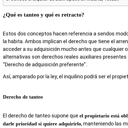
¿Qué es tanteo y qué es retracto?
Estos dos conceptos hacen referencia a sendos modos d
la habita. Ambos implican el derecho que tiene el arre
acceder a su adquisición mucho antes que cualquier 
alternativas son derechos reales auxiliares presentes
“Derecho de adquisición preferente”.
Así, amparado por la ley, el inquilino podrá ser el pro
Derecho de tanteo
El derecho de tanteo supone que
el propietario está ob
, manteniendo las m
darle prioridad si quiere adquirirlo