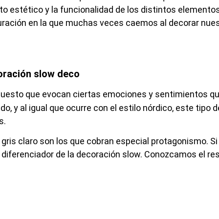
o estético y la funcionalidad de los distintos elemento
turación en la que muchas veces caemos al decorar nues
oración slow deco
 puesto que evocan ciertas emociones y sentimientos q
o, y al igual que ocurre con el estilo nórdico, este tipo d
s.
 gris claro son los que cobran especial protagonismo. Si
 diferenciador de la decoración slow. Conozcamos el res