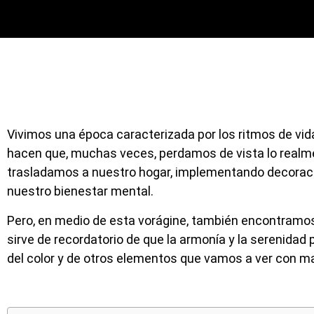
Vivimos una época caracterizada por los ritmos de vi
hacen que, muchas veces, perdamos de vista lo realme
trasladamos a nuestro hogar, implementando decoraci
nuestro bienestar mental.
Pero, en medio de esta vorágine, también encontramo
sirve de recordatorio de que la armonía y la serenida
del color y de otros elementos que vamos a ver con mayo