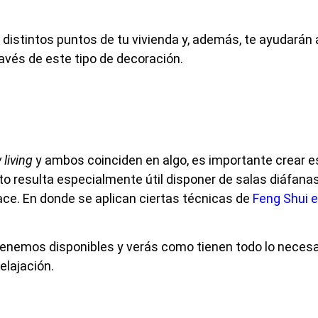
s distintos puntos de tu vivienda y, además, te ayudarán
vés de este tipo de decoración.
 living
y ambos coinciden en algo, es importante crear 
to resulta especialmente útil disponer de salas diáfana
ace. En donde se aplican ciertas técnicas de
Feng Shui 
tenemos disponibles y verás como tienen todo lo neces
elajación.