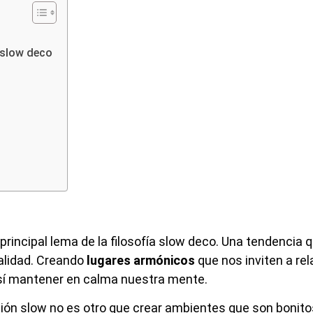
 slow deco
principal lema de la filosofía slow deco. Una tendencia 
alidad. Creando
lugares armónicos
que nos inviten a rel
 así mantener en calma nuestra mente.
ción slow no es otro que crear ambientes que son bonitos