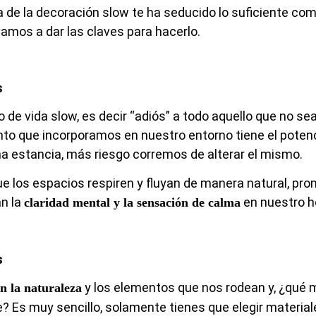
 de la decoración slow te ha seducido lo suficiente co
 vamos a dar las claves para hacerlo.
s
 de vida slow, es decir “adiós” a todo aquello que no se
o que incorporamos en nuestro entorno tiene el potencia
 estancia, más riesgo corremos de alterar el mismo.
que los espacios respiren y fluyan de manera natural, pr
n la
en nuestro h
claridad mental y la sensación de calma
s
y los elementos que nos rodean y, ¿qué 
n la naturaleza
e? Es muy sencillo, solamente tienes que elegir materia