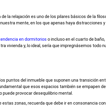
e la relajación es uno de los pilares básicos de la filos
uestra mente, en los que apenas haya distracciones y f
tendencia en dormitorios
o incluso en el cuarto de baño
tra vivienda y, lo ideal, sería que impregnásemos todo 
los puntos del inmueble que suponen una transición entr
fundamental que esos espacios también se empapen de l
o puede provocar desequilibrio mental.
de estas zonas, recuerda que debe ir en consonancia con 