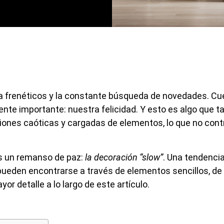
da frenéticos y la constante búsqueda de novedades. C
nte importante: nuestra felicidad. Y esto es algo que 
ones caóticas y cargadas de elementos, lo que no cont
s un remanso de paz:
la decoración “slow”
. Una tendenci
d pueden encontrarse a través de elementos sencillos, d
r detalle a lo largo de este artículo.