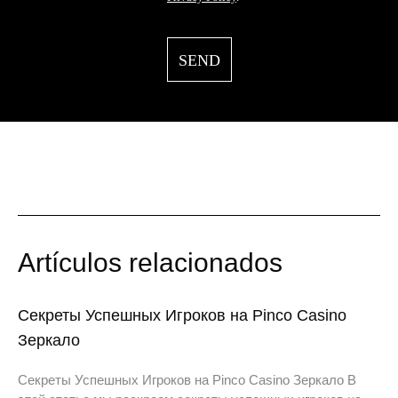
Artículos relacionados
Секреты Успешных Игроков на Pinco Casino
Зеркало
Секреты Успешных Игроков на Pinco Casino Зеркало В