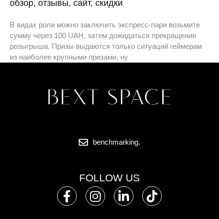
обзор, отзывы, сайт, скидки
В видах роли можно заключить экспресс-пари возьмите
сумму через 100 UAH, затем дожидаться прекращения
розыгрыша. Призы выдаются только ситуаций геймерам
из наиболее крупными призами, ну
benchmarking.
FOLLOW US