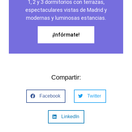
1, 2 y 3 dormitorios con terrazas,
espectaculares vistas de Madrid y
modernas y luminosas estancias.
¡Infórmate!
Compartir:
Facebook
Twitter
LinkedIn